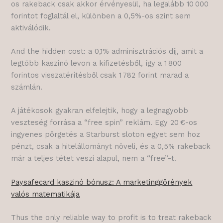
os rakeback csak akkor érvényesül, ha legalább 10 000
forintot foglaltál el, különben a 0,5%-os szint sem
aktiválódik.
And the hidden cost: a 0,1% adminisztrációs díj, amit a
legtöbb kaszinó levon a kifizetésből, így a 1 800
forintos visszatérítésből csak 1 782 forint marad a
számlán.
A játékosok gyakran elfelejtik, hogy a legnagyobb
veszteség forrása a “free spin” reklám. Egy 20 €-os
ingyenes pörgetés a Starburst sloton egyet sem hoz
pénzt, csak a hitelállományt növeli, és a 0,5% rakeback
már a teljes tétet veszi alapul, nem a “free”-t.
Paysafecard kaszinó bónusz: A marketinggörények
valós matematikája
Thus the only reliable way to profit is to treat rakeback