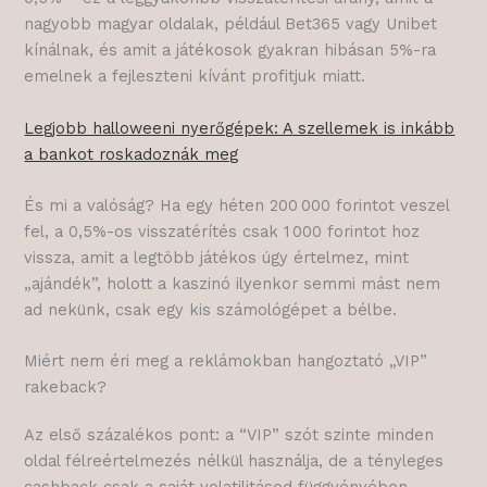
nagyobb magyar oldalak, például Bet365 vagy Unibet
kínálnak, és amit a játékosok gyakran hibásan 5%-ra
emelnek a fejleszteni kívánt profitjuk miatt.
Legjobb halloweeni nyerőgépek: A szellemek is inkább
a bankot roskadoznák meg
És mi a valóság? Ha egy héten 200 000 forintot veszel
fel, a 0,5%-os visszatérítés csak 1 000 forintot hoz
vissza, amit a legtöbb játékos úgy értelmez, mint
„ajándék”, holott a kaszinó ilyenkor semmi mást nem
ad nekünk, csak egy kis számológépet a bélbe.
Miért nem éri meg a reklámokban hangoztató „VIP”
rakeback?
Az első százalékos pont: a “VIP” szót szinte minden
oldal félreértelmezés nélkül használja, de a tényleges