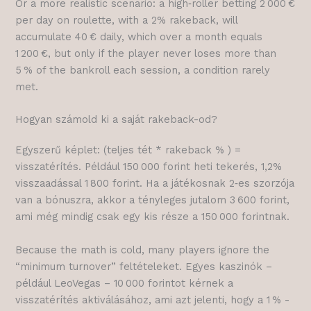
Or a more realistic scenario: a high‑roller betting 2 000 €
per day on roulette, with a 2% rakeback, will
accumulate 40 € daily, which over a month equals
1 200 €, but only if the player never loses more than
5 % of the bankroll each session, a condition rarely
met.
Hogyan számold ki a saját rakeback-od?
Egyszerű képlet: (teljes tét * rakeback % ) =
visszatérítés. Például 150 000 forint heti tekerés, 1,2%
visszaadással 1 800 forint. Ha a játékosnak 2‑es szorzója
van a bónuszra, akkor a tényleges jutalom 3 600 forint,
ami még mindig csak egy kis része a 150 000 forintnak.
Because the math is cold, many players ignore the
“minimum turnover” feltételeket. Egyes kaszinók –
például LeoVegas – 10 000 forintot kérnek a
visszatérítés aktiválásához, ami azt jelenti, hogy a 1 % -