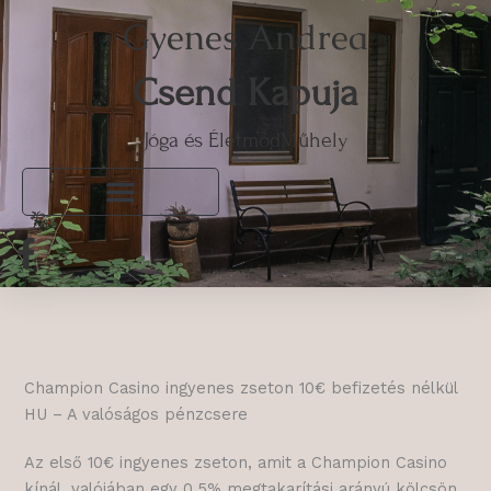
Skip
Gyenes Andrea
to
content
Csend Kapuja
Jóga és ÉletmódMűhely
Champion Casino ingyenes zseton 10€ befizetés nélkül
HU – A valóságos pénzcsere
Az első 10€ ingyenes zseton, amit a Champion Casino
kínál, valójában egy 0,5% megtakarítási arányú kölcsön,