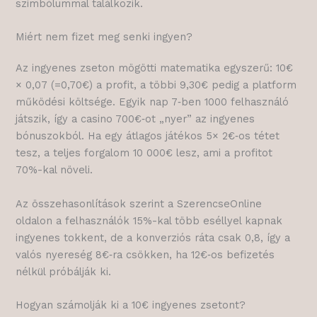
szimbólummal találkozik.
Miért nem fizet meg senki ingyen?
Az ingyenes zseton mögötti matematika egyszerű: 10€
× 0,07 (=0,70€) a profit, a többi 9,30€ pedig a platform
működési költsége. Egyik nap 7‑ben 1000 felhasználó
játszik, így a casino 700€‑ot „nyer” az ingyenes
bónuszokból. Ha egy átlagos játékos 5× 2€‑os tétet
tesz, a teljes forgalom 10 000€ lesz, ami a profitot
70%-kal növeli.
Az összehasonlítások szerint a SzerencseOnline
oldalon a felhasználók 15%-kal több eséllyel kapnak
ingyenes tokkent, de a konverziós ráta csak 0,8, így a
valós nyereség 8€‑ra csökken, ha 12€‑os befizetés
nélkül próbálják ki.
Hogyan számolják ki a 10€ ingyenes zsetont?