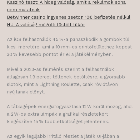
Kaszinó teszt: A hideg valóság, amit a reklámok soha
nem mutatnak
Betwinner casino ingyenes zseton 10€ befizetés nélkül
HU: A valóság mögötti füstölt tükör
Az iOS felhasználók 45 %-a panaszkodik a gombok túl
kicsi méretére, ami a 10 mm-es érintőfelülethez képest
30 % kevesebb pontot ér el a játékélményben.
Mivel a 2023-as felmérés szerint a felhasználók
átlagosan 1,9 percet töltenek betöltésre, a gyorsabb
slotok, mint a Lightning Roulette, csak rövidtávon
nyújtanak előnyt.
A táblagépek energiafogyasztása 12 W körül mozog, ahol
a 2 W-os extra lámpák a grafikai részletekért
kiegészítve 15 % többletköltséget jelentenek.
Az egyik legújabb irritáló részlet a játék UI‑jában a