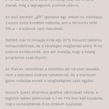
marad, még a legnagyobb promók után is.
Az első tesztelt „gift” ajánlatot egy Unibet‑os mobilapp
5 eurós extra kredittel indította, ami a 100 eurós letét
5%-a – a számok nem hazudnak.
Bet365 már 12 hónapja kínál egy 20 % bónuszt tabletos
felhasználóknak, de a tényleges megtartási arány 14‑es
számra korlátozódik, ami azt mutatja, hogy a hűség
programok csak illúziók.
Az iPad‑es verziókban a betöltési idő 1,8‑szer lassabb,
mint a standard Android tableteknél, és a Starburst
gyors rotációja ennek a sürgősségnek csak egyike.
Gonzo’s Quest dinamikus grafikai változásait nézve, a
legtöbb tablet játékosnak 4,7‑es FPS‑ben kell küzdenie,
míg a versenytársak 6‑os értéket nyújtanak.