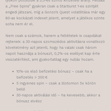
lyukon pótolódik a 3,5‑es szintű kifizetési arány. Például
a „Free Spins” gyakran csak a Starburst 1‑es szintjét
engedi játszani, míg a Gonzo’s Quest volatilitása már egy
80‑as kockázati indexet jelent, amelyet a játékos szinte
soha nem ér el.
Nem csak a számok, hanem a feltételek is csapdákat
rejtenek: a 30‑napos szomszédos aktivitásra vonatkozó
követelmény azt jelenti, hogy ha valaki csak három
napot használja a bónuszt, 0,2%-os eséllyel kap érte
visszatérítést, ami gyakorlatilag egy nullás hozam.
10%-os első befizetési bónusz – csak ha a
befizetés > 200 €
5 ingyenes spin – csak a Slotomon 5x körön
belül
30‑napos aktiválási idő – ha kevesebb, akkor a
bónusz elvész