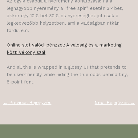
Az egyik csapda a nyeremény korlátozása: ha a
legnagyobb nyeremény a “free spin” esetén 3 × bet,
akkor egy 10 € bet 30 €-os nyereséghez jut csak a
legkedvezőbb helyzetben, ami a valóságban ritkán
fordul elő.
Online slot valódi pénzzel: A valóság és a marketing
közti vékony szál
And all this is wrapped in a glossy UI that pretends to
be user‑friendly while hiding the true odds behind tiny,
8‑point font.
←
Previous Bejegyzés
Next Bejegyzés
→