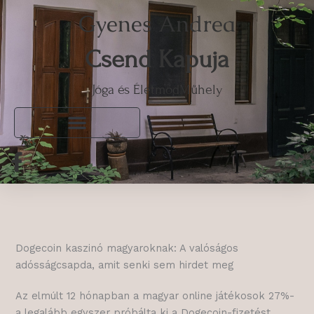
Skip
Gyenes Andrea
to
content
Csend Kapuja
Jóga és ÉletmódMűhely
Dogecoin kaszinó magyaroknak: A valóságos
adósságcsapda, amit senki sem hirdet meg
Az elmúlt 12 hónapban a magyar online játékosok 27%-
a legalább egyszer próbálta ki a Dogecoin-fizetést,