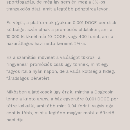
sportfogadás, de még így sem éri meg a 3%-os
tranzakciós díjat, amit a legtöbb pénztárca levon.
És végül, a platformok gyakran 0,001 DOGE per click
költséget számolnak a promóciós oldalakon, ami a
10.000 klikknél már 10 DOGE, vagy 400 forint, ami a
hazai átlagos havi nettó kereset 2%-a.
Ez a számítási művelet a valóságot tükrözi: a
“ingyenes” promóciók csak úgy tűnnek, mint egy
fagyos ital a nyári napon, de a valós költség a hideg,
fáradságos bérletért.
Miközben a játékosok úgy érzik, mintha a Dogecoin
lenne a kripto arany, a ház egyenlőre 0,001 DOGE per
tétre kalkulál, ami több mint 0,04 forint, vagyis egy
cent is több, mint a legtöbb magyar mobil előfizető
napi díja.