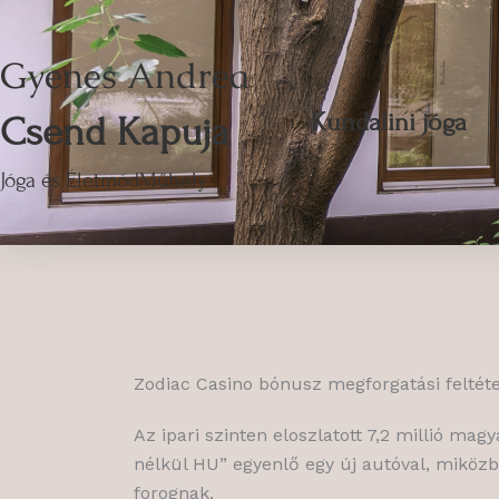
Skip
to
Gyenes Andrea
content
Kundalini jóga
Csend Kapuja
Jóga és ÉletmódMűhely
Zodiac Casino bónusz megforgatási feltéte
Az ipari szinten eloszlatott 7,2 millió mag
nélkül HU” egyenlő egy új autóval, miközbe
forognak.