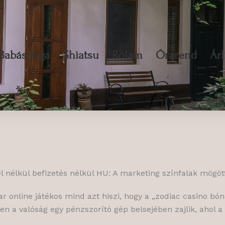
Babás jóga
Shiatsu
Rólam
Órarend
Árl
l nélkül befizetés nélkül HU: A marketing színfalak mögöt
yar online játékos mind azt hiszi, hogy a „zodiac casino bó
n a valóság egy pénzszorító gép belsejében zajlik, ahol a