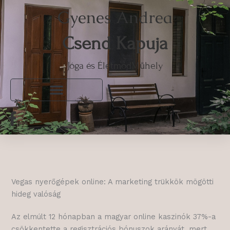
Skip
Gyenes Andrea
to
content
Csend Kapuja
Jóga és ÉletmódMűhely
Vegas nyerőgépek online: A marketing trükkök mögötti
hideg valóság
Az elmúlt 12 hónapban a magyar online kaszinók 37%-a
csökkentette a regisztrációs bónuszok arányát, mert