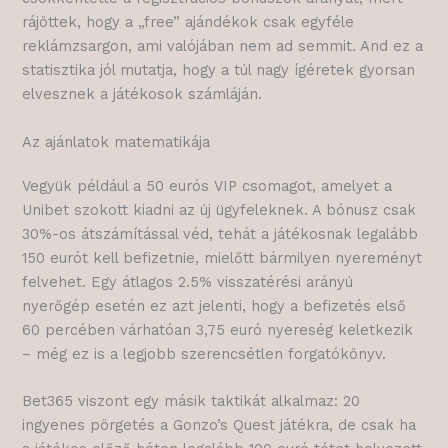
rájöttek, hogy a „free” ajándékok csak egyféle
reklámzsargon, ami valójában nem ad semmit. And ez a
statisztika jól mutatja, hogy a túl nagy ígéretek gyorsan
elvesznek a játékosok számláján.
Az ajánlatok matematikája
Vegyük például a 50 eurós VIP csomagot, amelyet a
Unibet szokott kiadni az új ügyfeleknek. A bónusz csak
30%-os átszámítással véd, tehát a játékosnak legalább
150 eurót kell befizetnie, mielőtt bármilyen nyereményt
felvehet. Egy átlagos 2.5% visszatérési arányú
nyerőgép esetén ez azt jelenti, hogy a befizetés első
60 percében várhatóan 3,75 euró nyereség keletkezik
– még ez is a legjobb szerencsétlen forgatókönyv.
Bet365 viszont egy másik taktikát alkalmaz: 20
ingyenes pörgetés a Gonzo’s Quest játékra, de csak ha