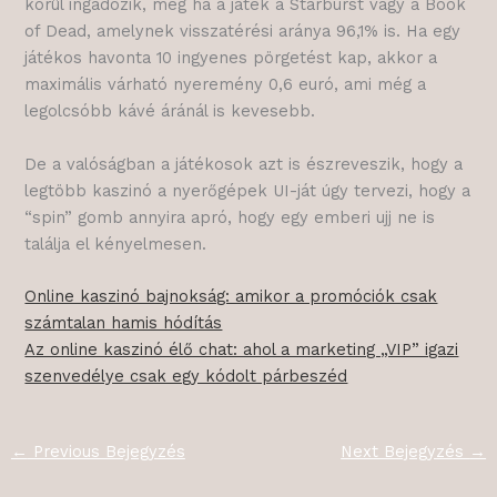
körül ingadozik, még ha a játék a Starburst vagy a Book
of Dead, amelynek visszatérési aránya 96,1% is. Ha egy
játékos havonta 10 ingyenes pörgetést kap, akkor a
maximális várható nyeremény 0,6 euró, ami még a
legolcsóbb kávé áránál is kevesebb.
De a valóságban a játékosok azt is észreveszik, hogy a
legtöbb kaszinó a nyerőgépek UI-ját úgy tervezi, hogy a
“spin” gomb annyira apró, hogy egy emberi ujj ne is
találja el kényelmesen.
Online kaszinó bajnokság: amikor a promóciók csak
számtalan hamis hódítás
Az online kaszinó élő chat: ahol a marketing „VIP” igazi
szenvedélye csak egy kódolt párbeszéd
←
Previous Bejegyzés
Next Bejegyzés
→