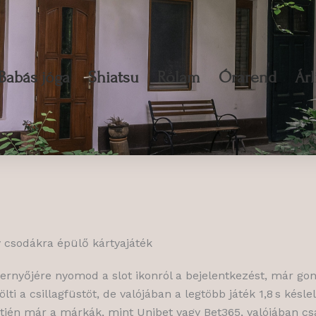
Babás jóga
Shiatsu
Rólam
Órarend
Árl
y csodákra épülő kártyajáték
pernyőjére nyomod a slot ikonról a bejelentkezést, már g
ti a csillagfüstöt, de valójában a legtöbb játék 1,8 s késl
ntjén már a márkák, mint Unibet vagy Bet365, valójában c