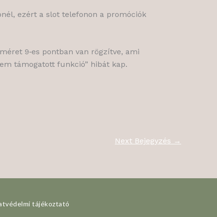
nél, ezért a slot telefonon a promóciók
űméret 9‑es pontban van rögzítve, ami
nem támogatott funkció” hibát kap.
Next Bejegyzés
→
tvédelmi tájékoztató