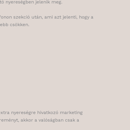
ttó nyereségben jelenik meg.
onon szekció után, ami azt jelenti, hogy a
jebb csökken.
 extra nyereségre hivatkozó marketing
yereményt, akkor a valóságban csak a