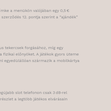
 címke a menükön valójában egy 0,5 €
 szerződés 12. pontja szerint a “ajándék”
ikus tekercsek forgásához, míg egy
 a fizikai előnyöket. A játékok gyors üteme
ami egyedülállóan származik a mobilkártya
gújabb slot telefonon csak 3 dB‑rel
 részlet a legtöbb játékos elvárásain