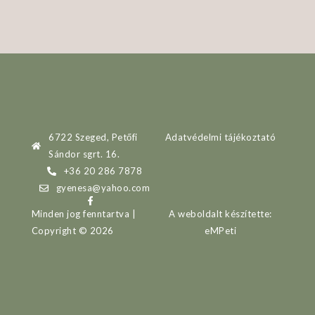
6722 Szeged, Petőfi
Adatvédelmi tájékoztató
Sándor sgrt. 16.
+36 20 286 7878
gyenesa@yahoo.com
Minden jog fenntartva |
A weboldalt készítette:
Copyright © 2026
eMPeti