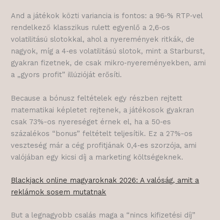
And a játékok közti variancia is fontos: a 96‑% RTP‑vel
rendelkező klasszikus rulett egyenlő a 2,6‑os
volatilitású slotokkal, ahol a nyeremények ritkák, de
nagyok, míg a 4‑es volatilitású slotok, mint a Starburst,
gyakran fizetnek, de csak mikro‑nyereményekben, ami
a „gyors profit” illúzióját erősíti.
Because a bónusz feltételek egy részben rejtett
matematikai képletet rejtenek, a játékosok gyakran
csak 73%-os nyereséget érnek el, ha a 50‑es
százalékos “bonus” feltételt teljesítik. Ez a 27%-os
veszteség már a cég profitjának 0,4‑es szorzója, ami
valójában egy kicsi díj a marketing költségeknek.
Blackjack online magyaroknak 2026: A valóság, amit a
reklámok sosem mutatnak
But a legnagyobb csalás maga a “nincs kifizetési díj”