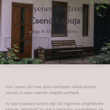
Skip
Gyenes Andrea
to
content
Csend Kapuja
Jóga és ÉletmódMűhely
Punt casino 230 free spins befizetés nélkül üdvözlő
bónusz: A valós számok mögötti színfalak
Az ipari standard szerint egy 230 ingyenes pörgetésnek
kellene „felnyitnia” az utat a milliárdos nyereséghez, de