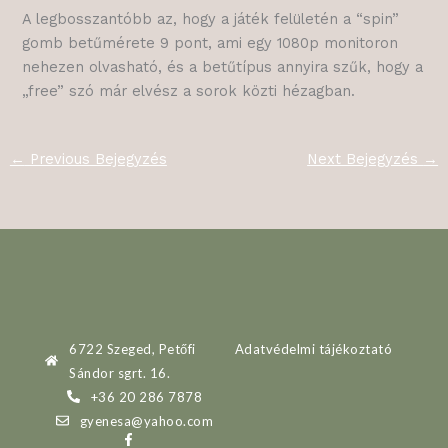
A legbosszantóbb az, hogy a játék felületén a “spin”
gomb betűmérete 9 pont, ami egy 1080p monitoron
nehezen olvasható, és a betűtípus annyira szűk, hogy a
„free” szó már elvész a sorok közti hézagban.
←
Previous Bejegyzés
Next Bejegyzés
→
6722 Szeged, Petőfi
Adatvédelmi tájékoztató
Sándor sgrt. 16.
+36 20 286 7878
gyenesa@yahoo.com