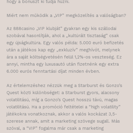
hogy a bónuszt ki tudja húzni.
Miért nem működik a „VIP” megközelítés a valóságban?
Az 888casino „VIP klubját” gyakran egy kis szállodai
szobával hasonlítják, ahol a „kultúrált tisztaság” csak
egy újságkultúra. Egy valós példa: 5.000 euró befizetés
után a játékos kap egy „exkluzív” meghívót, melynek
ára a saját költségvetésén felül 1,2%-os veszteség. Ez
annyi, mintha egy luxusautó után fizetnénk egy extra
6.000 eurós fenntartási díjat minden évben.
Az értelemzéshez nézzük meg a Starburst és Gonzo’s
Quest közti különbséget: a Starburst gyors, alacsony
volatilitású, míg a Gonzo’s Quest hosszú távú, magas
volatilitású. Ha a promóció feltételei a “high volatility”
játékokra vonatkoznak, akkor a valós kockázat 3,5-
szerese annak, amit a marketing szövege sugall. Más
szóval, a “VIP” fogalma már csak a marketing