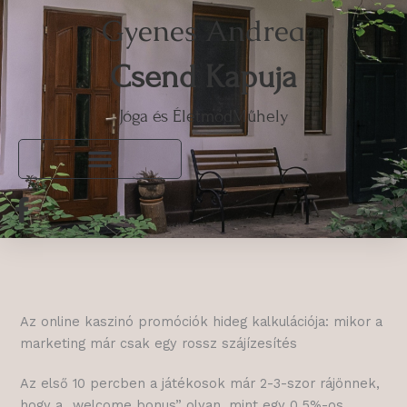
Skip
Gyenes Andrea
to
content
Csend Kapuja
Jóga és ÉletmódMűhely
Az online kaszinó promóciók hideg kalkulációja: mikor a
marketing már csak egy rossz szájízesítés
Az első 10 percben a játékosok már 2-3-szor rájönnek,
hogy a „welcome bonus” olyan, mint egy 0,5%-os