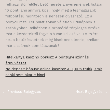
felhasználói felület betűmérete a nyeremények listáján
10 pont, ami annyira kicsi, hogy még a legmagasabb
felbontású monitoron is nehezen olvasható. Ez a
bonyolult felület miatt sokan véletlenül túllépnek a
szabályokon, miközben a promóció tényleges értéke
már a kezdetektől fogva alá van kalkulálva. És miért
kell a betűkészletnek még kisebbnek lennie, amikor
már a számok sem látszanak?
Hitelkártya kaszinó bónusz: A pénzügyi színházi
árművészet
No deposit bónusz online kaszinó: A 0,00 € trükk, amit
senki sem akar elhinni
←
Previous Bejegyzés
Next Bejegyzés
→