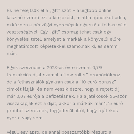
És ne felejtsük el a „gift” szót – a legtöbb online
kaszinó szereti ezt a kifejezést, mintha ajándékot adna,
miközben a pénzügyi nyereségük egyenlő a felhasználó
veszteségével. Egy „gift” csomag tehát csak egy
könyvelési tétel, amelyet a márkák a könyvelői előre
meghatározott képletekkel számolnak ki, és semmi
más.
Egyik szerződés a 2023-as évre szerint 0,7%
tranzakciós díjat számol a “low roller” promóciókhoz,
de a felhasználók gyakran csak a “10 euró bonusz”
címkét látják, és nem veszik észre, hogy a rejtett díj
már 0,07 eurója a befizetésnek. Ha a játékosok 25-ször
visszakapják ezt a díjat, akkor a márkák már 1,75 euró
profitot szereznek, függetlenül attól, hogy a játékos
nyer-e vagy sem.
Végül, egy apró, de annál bosszantóbb részlet: a