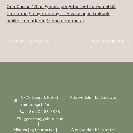
One Casino 120 ingyenes pörgetés befizetés nélkül
tartsd meg a nyereményt – A valóságos trükkök,
amiket a marketing soha nem mutat
←
Previous Bejegyzés
Next Bejegyzés
→
6722 Szeged, Petőfi
Adatvédelmi tájékoztató
Sándor sgrt. 16.
+36 20 286 7878
gyenesa@yahoo.com
Minden jog fenntartva |
A weboldalt készítette: