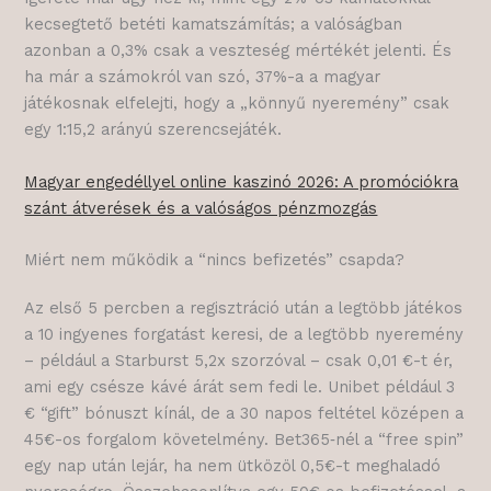
kecsegtető betéti kamatszámítás; a valóságban
azonban a 0,3% csak a veszteség mértékét jelenti. És
ha már a számokról van szó, 37%-a a magyar
játékosnak elfelejti, hogy a „könnyű nyeremény” csak
egy 1:15,2 arányú szerencsejáték.
Magyar engedéllyel online kaszinó 2026: A promóciókra
szánt átverések és a valóságos pénzmozgás
Miért nem működik a “nincs befizetés” csapda?
Az első 5 percben a regisztráció után a legtöbb játékos
a 10 ingyenes forgatást keresi, de a legtöbb nyeremény
– például a Starburst 5,2x szorzóval – csak 0,01 €-t ér,
ami egy csésze kávé árát sem fedi le. Unibet például 3
€ “gift” bónuszt kínál, de a 30 napos feltétel középen a
45€-os forgalom követelmény. Bet365‑nél a “free spin”
egy nap után lejár, ha nem ütközöl 0,5€-t meghaladó