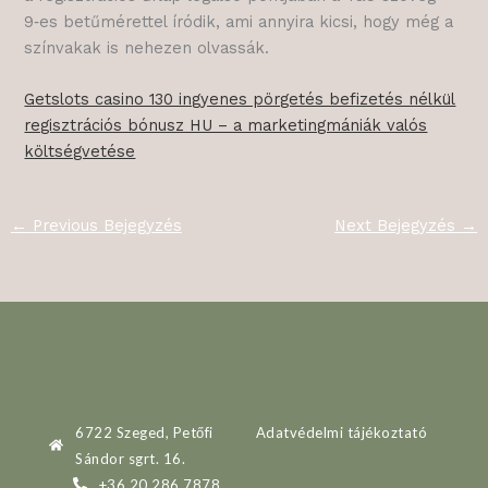
9‑es betűmérettel íródik, ami annyira kicsi, hogy még a
színvakak is nehezen olvassák.
Getslots casino 130 ingyenes pörgetés befizetés nélkül
regisztrációs bónusz HU – a marketingmániák valós
költségvetése
←
Previous Bejegyzés
Next Bejegyzés
→
6722 Szeged, Petőfi
Adatvédelmi tájékoztató
Sándor sgrt. 16.
+36 20 286 7878