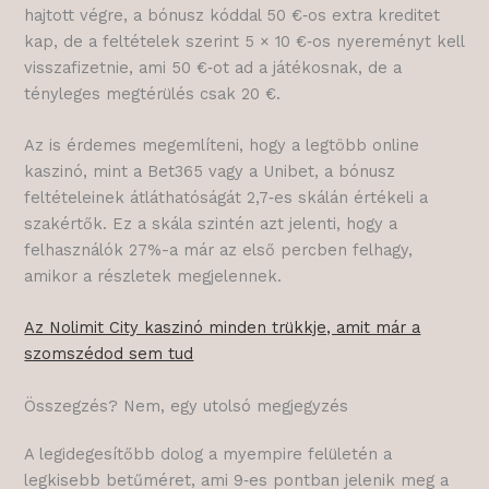
hajtott végre, a bónusz kóddal 50 €‑os extra kreditet
kap, de a feltételek szerint 5 × 10 €‑os nyereményt kell
visszafizetnie, ami 50 €‑ot ad a játékosnak, de a
tényleges megtérülés csak 20 €.
Az is érdemes megemlíteni, hogy a legtöbb online
kaszinó, mint a Bet365 vagy a Unibet, a bónusz
feltételeinek átláthatóságát 2,7‑es skálán értékeli a
szakértők. Ez a skála szintén azt jelenti, hogy a
felhasználók 27%-a már az első percben felhagy,
amikor a részletek megjelennek.
Az Nolimit City kaszinó minden trükkje, amit már a
szomszédod sem tud
Összegzés? Nem, egy utolsó megjegyzés
A legidegesítőbb dolog a myempire felületén a
legkisebb betűméret, ami 9‑es pontban jelenik meg a