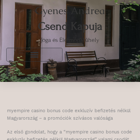
Skip
Gyenes Andrea
to
content
Csend Kapuja
Jóga és ÉletmódMűhely
myempire casino bonus code exkluzív befizetés nélkül
Magyarország – a promóciók szívásos valósága
Az első gondolat, hogy a “myempire casino bonus code
exkluzív befizetés nélkül Magyarország” valami csodát