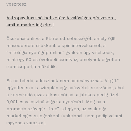
veszítesz.
Astropay kaszinó befizetés: A valóságos pénzcsere,
amit a marketing elrejt
Összehasonlítva a Starburst sebességét, amely 0,15
másodpercre csökkenti a spin intervaluumot, a
“mitológia nyerőgép online” gyakran úgy viselkedik,
mint egy 90‑es évekbeli csontváz, amelynek egyetlen
izomcsoportja működik.
És ne feledd, a kaszinók nem adományoznak. A “gift”
egyetlen szó is szimplán egy adásvételi szerződés, ahol
a kereskedő (azaz a kaszinó) ad, a játékos pedig fizet
0,001‑es valószínűséggel a nyerésért. Még ha a
promóció szövege “free” is legyen, az csak egy
marketinges szlogenként funkcionál, nem pedig valami
ingyenes varázslat.