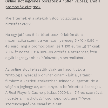
Online slot ingyenes pörgetés: A hűtlen valóság, amit a
promóciók elrejtnek
Miért térnek el a játékok valódi volatilitása a
hirdetésektől?
Ha egy játékos 5‑ös tétet tesz 10 körön át, a
matematika szerint a várható nyereség 5 × 10 × 0,96 ≈
48 euró, míg a promócióban ígért 100 eurós „gift” csak
70%-át hozza. Ez a 30%-os eltérés a szerencsejáték
egyik legnagyobb színfalazott „hiperrealitása”.
Az online slot fejlesztők gyakran hasonlítják a
“mitológia nyerőgép online” dinamikáját a „Titanic”
filmhez: a kezdeti szakaszban mindenki izgatott, de a
végén a jéghegy az, ami elnyeli a befektetett összeget.
A Real Player’s Casino például 2020‑ban 7,4‑es szorzóval
növelte a “mythology” csomópontot, ami 74%-os
szerencsejátékos elvárást jelent.