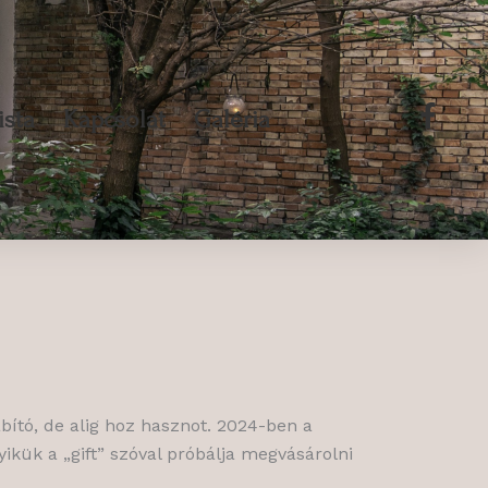
ista
Kapcsolat
Galéria
bító, de alig hoz hasznot. 2024-ben a
ikük a „gift” szóval próbálja megvásárolni