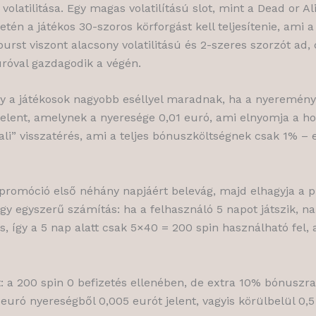
olatilitása. Egy magas volatilítású slot, mint a Dead or Al
én a játékos 30-szoros körforgást kell teljesítenie, ami a
rst viszont alacsony volatilitású és 2-szeres szorzót ad, 
euróval gazdagodik a végén.
y a játékosok nagyobb eséllyel maradnak, ha a nyeremény
elent, amelynek a nyeresége 0,01 euró, ami elnyomja a ho
li” visszatérés, ami a teljes bónuszköltségnek csak 1% –
a promóció első néhány napjáért belevág, majd elhagyja a p
y egyszerű számítás: ha a felhasználó 5 napot játszik, n
 így a 5 nap alatt csak 5×40 = 200 spin használható fel, 
lat: a 200 spin 0 befizetés ellenében, de extra 10% bónuszr
uró nyereségből 0,005 eurót jelent, vagyis körülbelül 0,5