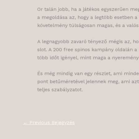
Or talán jobb, ha a játékos egyszerűen me
a megoldása az, hogy a legtöbb esetben a h
követelmény túlságosan magas, és a való
A legnagyobb zavaró tényező mégis az, hog
slot. A 200 free spinos kampány oldalán a
több időt igényel, mint maga a nyeremény
És még mindig van egy részlet, ami mindent
pont betűméretével jelennek meg, ami azt j
teljes szabályzatot.
←
Previous Bejegyzés