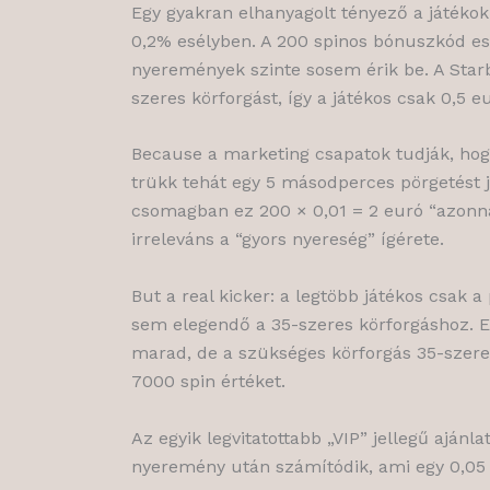
Egy gyakran elhanyagolt tényező a játékok v
0,2% esélyben. A 200 spinos bónuszkód eset
nyeremények szinte sosem érik be. A Starbu
szeres körforgást, így a játékos csak 0,5 
Because a marketing csapatok tudják, hog
trükk tehát egy 5 másodperces pörgetést j
csomagban ez 200 × 0,01 = 2 euró “azonna
irreleváns a “gyors nyereség” ígérete.
But a real kicker: a legtöbb játékos csak 
sem elegendő a 35-szeres körforgáshoz. Eg
marad, de a szükséges körforgás 35-szeres,
7000 spin értéket.
Az egyik legvitatottabb „VIP” jellegű aján
nyeremény után számítódik, ami egy 0,05 e