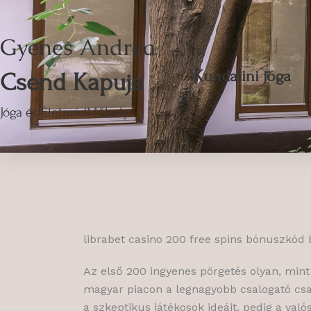
Skip
to
Gyenes Andrea
content
Kundalini jóga
Csend Kapuja
Jóga és ÉletmódMűhely
librabet casino 200 free spins bónuszkód 
Az első 200 ingyenes pörgetés olyan, mint
magyar piacon a legnagyobb csalogató csap
a szkeptikus játékosok ideáit, pedig a va