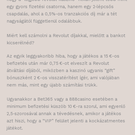
egy gyors fizetési csatorna, hanem egy 2‑lépcsős
csapdalás, ahol a 0,5%-os tranzakciós díj már a tét
nagyságától függetlenül odalábbuk.
Miért kell számolni a Revolut díjakkal, mielőtt a bankot
kicserélnéd?
Az egyik leggyakoribb hiba, hogy a játékos a 15 €-os
befizetés után már 0,75 €-ot elveszít a Revolut
átváltási díjából, miközben a kaszinó ugyanis “gift”
bónuszként 2 €-os visszatérítést ígér, ami valójában
nem más, mint egy újabb számítási trükk.
Ugyanakkor a Bet365 vagy a 888casino esetében a
minimum befizetési küszöb 10 €-ra szorul, ami egyenlő
2,5‑szorosával annak a tévedésnek, amikor a játékos
azt hiszi, hogy a “VIP” felület jelenti a kockázatmentes
játékot.