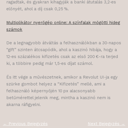
ragadtak, és gyakran kihagyják a banki átutalás 3,2‑es
előnyét, ahol a díj csak 0,25 %.
Multiplikátor nyerőgép online: A színfalak mögötti hideg
számok
De a legnagyobb átváltás a felhasználókban a 30‑napos
“gift” szinten átcsapódik, ahol a kaszinó hibája, hogy a
12‑es százalékos kifizetés csak az első 200 €-ra terjed
ki, a többire pedig már 1,5‑es díjat számol.
És itt vége a művészetnek, amikor a Revolut UI-ja egy
szürke gombot helyez a “Kifizetés” mellé, ami a
felhasználó képernyőjén 10 px alacsonyabb
betűmérettel jelenik meg, mintha a kaszinó nem is
akarna ráfigyelni.
←
Previous Bejegyzés
Next Bejegyzés
→