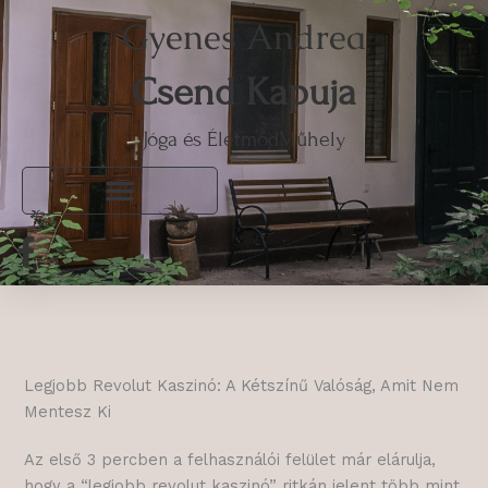
Skip
Gyenes Andrea
to
content
Csend Kapuja
Jóga és ÉletmódMűhely
Legjobb Revolut Kaszinó: A Kétszínű Valóság, Amit Nem
Mentesz Ki
Az első 3 percben a felhasználói felület már elárulja,
hogy a “legjobb revolut kaszinó” ritkán jelent több mint