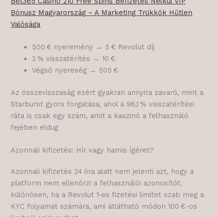
Bet365 Casino 210 Free Spins Befizetés Nélkül VIP
Bónusz Magyarország – A Marketing Trükkök Hűtlen
Valósága
500 € nyeremény → 5 € Revolut díj
2 % visszatérítés → 10 €
Végső nyereség → 505 €
Az összevisszaság ezért gyakran annyira zavaró, mint a
Starburst gyors forgatása, ahol a 96,1 % visszatérítési
ráta is csak egy szám, amit a kaszinó a felhasználó
fejében eldug
Azonnali kifizetés: Hír vagy hamis ígéret?
Azonnali kifizetés 24 óra alatt nem jelenti azt, hogy a
platform nem ellenőrzi a felhasználói azonosítót,
különösen, ha a Revolut 1‑es fizetési limitet szab meg a
KYC folyamat számára, ami átlátható módon 100 €-os