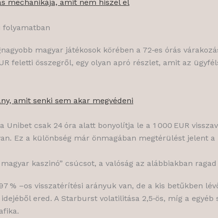
s mechanikája, amit nem hiszel el
i folyamatban
legnagyobb magyar játékosok körében a 72‑es órás várakozá
 feletti összegről, egy olyan apró részlet, amit az ügyfé
ány, amit senki sem akar megvédeni
 Unibet csak 24 óra alatt bonyolítja le a 1 000 EUR vissza
t van. Ez a különbség már önmagában megtérülést jelent a 5
b magyar kaszinó” csúcsot, a valóság az alábbiakban ragad
97 % –os visszatérítési arányuk van, de a kis betűkben lév
dejéből ered. A Starburst volatilitása 2,5‑ös, míg a egyéb s
afika.