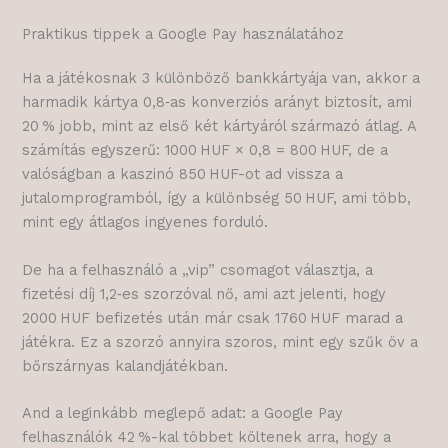
Praktikus tippek a Google Pay használatához
Ha a játékosnak 3 különböző bankkártyája van, akkor a
harmadik kártya 0,8‑as konverziós arányt biztosít, ami
20 % jobb, mint az első két kártyáról származó átlag. A
számítás egyszerű: 1000 HUF × 0,8 = 800 HUF, de a
valóságban a kaszinó 850 HUF-ot ad vissza a
jutalomprogramból, így a különbség 50 HUF, ami több,
mint egy átlagos ingyenes forduló.
De ha a felhasználó a „vip” csomagot választja, a
fizetési díj 1,2‑es szorzóval nő, ami azt jelenti, hogy
2000 HUF befizetés után már csak 1760 HUF marad a
játékra. Ez a szorzó annyira szoros, mint egy szűk öv a
bőrszárnyas kalandjátékban.
And a leginkább meglepő adat: a Google Pay
felhasználók 42 %-kal többet költenek arra, hogy a