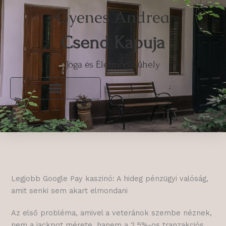
Skip
Gyenes Andrea
to
content
Csend Kapuja
Jóga és ÉletmódMűhely
Legjobb Google Pay kaszinó: A hideg pénzügyi valóság,
amit senki sem akart elmondani
Az első probléma, amivel a veteránok szembe néznek,
nem a jackpot mérete, hanem a 2,5%-os tranzakciós