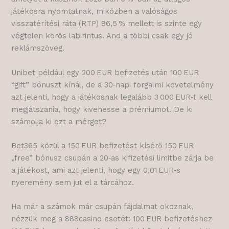
játékosra nyomtatnak, miközben a valóságos
visszatérítési ráta (RTP) 96,5 % mellett is szinte egy
végtelen körös labirintus. And a többi csak egy jó
reklámszöveg.
Unibet például egy 200 EUR befizetés után 100 EUR
“gift” bónuszt kínál, de a 30‑napi forgalmi követelmény
azt jelenti, hogy a játékosnak legalább 3 000 EUR‑t kell
megjátszania, hogy kivehesse a prémiumot. De ki
számolja ki ezt a mérget?
Bet365 közül a 150 EUR befizetést kísérő 150 EUR
„free” bónusz csupán a 20‑as kifizetési limitbe zárja be
a játékost, ami azt jelenti, hogy egy 0,01 EUR‑s
nyeremény sem jut el a tárcához.
Ha már a számok már csupán fájdalmat okoznak,
nézzük meg a 888casino esetét: 100 EUR befizetéshez