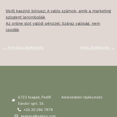
Skrill kaszinó bónusz: A valós számok, amik a marketing
szlogent lerombolják
Az online slot valódi pénzzel: Száraz valóság, nem
csodák
←
Previous Bejegyzés
Next Bejegyzés
→
6722 Szeged, Petőfi
Adatvédelmi tájékoztató
Sándor sgrt. 16.
+36 20 286 7878
gyenesa@yahoo.com