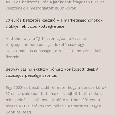
100 €‑os befizetés után a játékosok átlagosan 60 €‑ot
vesztenek a megforgatott 8000 körön.
20 eurós befizetés kaszinó – a marketinggondnokok
trükkjeinek valós költségvetése
And the irony: a “gift” csomagban a kaszinó
ténylegesen nem ad „ajándékot”, csak egy
szisztematikus adósságot, amit a játékos vissza kell
fizetnie.
Betway casino exkluzív bónusz korlátozott ideig: A
valóságos pénzügyi szorítás
Egy 2022‑es belső audit felfedte, hogy a bonusz körök
37‑es százalékban tartalmaznak rejtett feltételeket,
mint például a játékosok korlátozott hozzáférése a
magas RTP‑s játékokhoz, például a Starburst vagy a
Book of Dead.