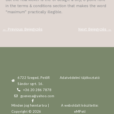
in the terms & conditions section that makes the word
“maximum” practically illegible.
←
Previous Bejegyzés
Next Bejegyzés
→
6722 Szeged, Petőfi
Adatvédelmi tájékoztató
Sándor sgrt. 16.
+36 20 286 7878
gyenesa@yahoo.com
Minden jog fenntartva |
A weboldalt készítette:
Copyright © 2026
eMPeti