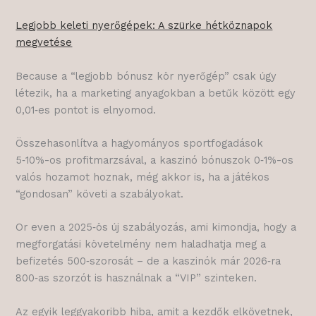
Legjobb keleti nyerőgépek: A szürke hétköznapok
megvetése
Because a “legjobb bónusz kör nyerőgép” csak úgy
létezik, ha a marketing anyagokban a betűk között egy
0,01‑es pontot is elnyomod.
Összehasonlítva a hagyományos sportfogadások
5‑10%-os profitmarzsával, a kaszinó bónuszok 0‑1%-os
valós hozamot hoznak, még akkor is, ha a játékos
“gondosan” követi a szabályokat.
Or even a 2025‑ös új szabályozás, ami kimondja, hogy a
megforgatási követelmény nem haladhatja meg a
befizetés 500‑szorosát – de a kaszinók már 2026‑ra
800‑as szorzót is használnak a “VIP” szinteken.
Az egyik leggyakoribb hiba, amit a kezdők elkövetnek,