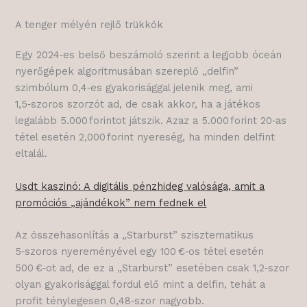
A tenger mélyén rejlő trükkök
Egy 2024‑es belső beszámoló szerint a legjobb óceán
nyerőgépek algoritmusában szereplő „delfin”
szimbólum 0,4‑es gyakorisággal jelenik meg, ami
1,5‑szoros szorzót ad, de csak akkor, ha a játékos
legalább 5.000 forintot játszik. Azaz a 5.000 forint 20‑as
tétel esetén 2,000 forint nyereség, ha minden delfint
eltalál.
Usdt kaszinó: A digitális pénzhideg valósága, amit a
promóciós „ajándékok” nem fednek el
Az összehasonlítás a „Starburst” szisztematikus
5‑szoros nyereményével egy 100 €‑os tétel esetén
500 €‑ot ad, de ez a „Starburst” esetében csak 1,2‑szor
olyan gyakorisággal fordul elő mint a delfin, tehát a
profit ténylegesen 0,48‑szor nagyobb.