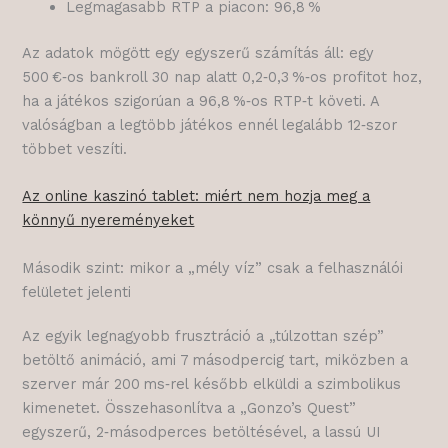
Legmagasabb RTP a piacon: 96,8 %
Az adatok mögött egy egyszerű számítás áll: egy
500 €‑os bankroll 30 nap alatt 0,2‑0,3 %‑os profitot hoz,
ha a játékos szigorúan a 96,8 %‑os RTP‑t követi. A
valóságban a legtöbb játékos ennél legalább 12‑szor
többet veszíti.
Az online kaszinó tablet: miért nem hozja meg a
könnyű nyereményeket
Második szint: mikor a „mély víz” csak a felhasználói
felületet jelenti
Az egyik legnagyobb frusztráció a „túlzottan szép”
betöltő animáció, ami 7 másodpercig tart, miközben a
szerver már 200 ms‑rel később elküldi a szimbolikus
kimenetet. Összehasonlítva a „Gonzo’s Quest”
egyszerű, 2‑másodperces betöltésével, a lassú UI