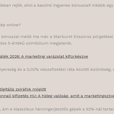
ókban rejlik, ahol a kaszinó ingyenes bónuszait inkább egy 
ép online?
bónuszai mellé ma már a Starburst tízszoros pörgetései i
atos 5-értékű szimbólum megjelenik.
 játék 2026: A marketing varázslat kifürkészve
nyereség és a 0,02% visszafizetési ráta közötti különbség,
gitális zsiráfok mögött
onnali kifizetés HU: A hideg valóság, amit a marketingszöve
, ám a klasszikus háromgerjesztős gépek a 92%-nál tart