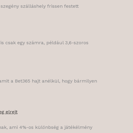
szegény szálláshely frissen festett
s csak egy számra, például 3,6-szoros
 amit a Bet365 hajt anélkül, hogy bármilyen
g elrejt
anak, ami 4%-os különbség a játékélmény