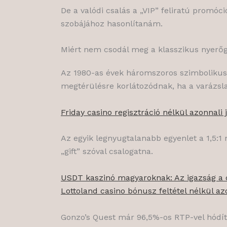
De a valódi csalás a „VIP” feliratú promóci
szobájához hasonlítanám.
Miért nem csodál meg a klasszikus nyerőg
Az 1980-as évek háromszoros szimbolikus 
megtérülésre korlátozódnak, ha a varázsl
Friday casino regisztráció nélkül azonnali
Az egyik legnyugtalanabb egyenlet a 1,5:1 
„gift” szóval csalogatna.
USDT kaszinó magyaroknak: Az igazság a di
Lottoland casino bónusz feltétel nélkül az
Gonzo’s Quest már 96,5%-os RTP-vel hódít