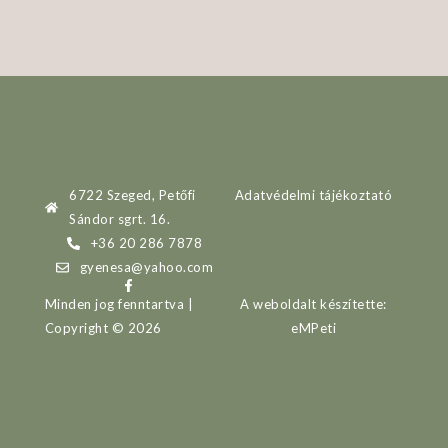
6722 Szeged, Petőfi
Adatvédelmi tájékoztató
Sándor sgrt. 16.
+36 20 286 7878
gyenesa@yahoo.com
Minden jog fenntartva |
A weboldalt készítette:
Copyright © 2026
eMPeti