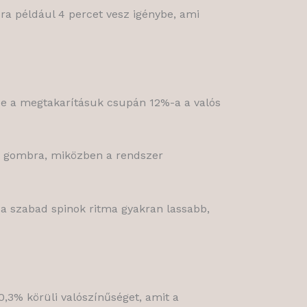
ra például 4 percet vesz igénybe, ami
de a megtakarításuk csupán 12%-a a valós
atú gombra, miközben a rendszer
a szabad spinok ritma gyakran lassabb,
0,3% körüli valószínűséget, amit a