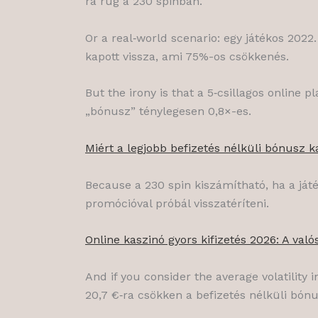
ra rúg a 230 spinban.
Or a real‑world scenario: egy játékos 2022.
kapott vissza, ami 75%-os csökkenés.
But the irony is that a 5‑csillagos online 
„bónusz” ténylegesen 0,8×-es.
Miért a legjobb befizetés nélküli bónusz
Because a 230 spin kiszámítható, ha a játé
promócióval próbál visszatéríteni.
Online kaszinó gyors kifizetés 2026: A val
And if you consider the average volatility 
20,7 €‑ra csökken a befizetés nélküli bónu