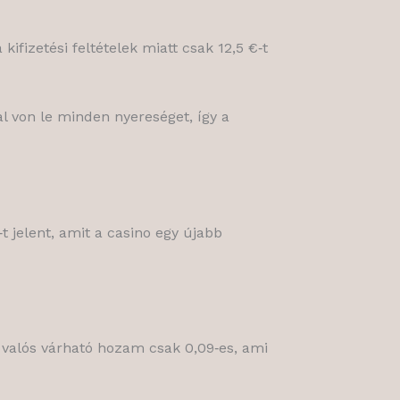
ifizetési feltételek miatt csak 12,5 €‑t
al von le minden nyereséget, így a
t jelent, amit a casino egy újabb
 a valós várható hozam csak 0,09‑es, ami