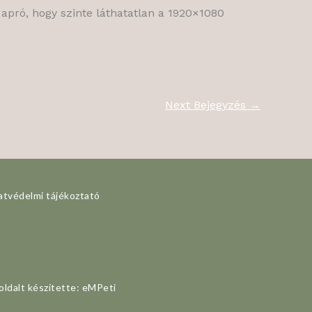
 apró, hogy szinte láthatatlan a 1920×1080
Next Bejegyzés
→
tvédelmi tájékoztató
ldalt készítette: eMPeti