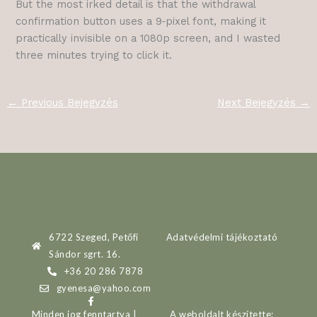
But the most irked detail is that the withdrawal
confirmation button uses a 9‑pixel font, making it
practically invisible on a 1080p screen, and I wasted
three minutes trying to click it.
←
Previous Bejegyzés
Next Bejegyzés
→
6722 Szeged, Petőfi
Adatvédelmi tájékoztató
Sándor sgrt. 16.
+36 20 286 7878
gyenesa@yahoo.com
Minden jog fenntartva |
A weboldalt készítette: