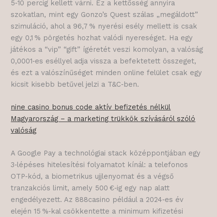
5‑10 percig kellett várni. Ez a kettősség annyira
szokatlan, mint egy Gonzo’s Quest szálas „megáldott”
szimuláció, ahol a 96,7 % nyerési esély mellett is csak
egy 0,1 % pörgetés hozhat valódi nyereséget. Ha egy
játékos a “vip” “gift” ígéretét veszi komolyan, a valóság
0,0001‑es eséllyel adja vissza a befektetett összeget,
és ezt a valószínűséget minden online felület csak egy
kicsit kisebb betűvel jelzi a T&C‑ben.
nine casino bonus code aktív befizetés nélkül
Magyarország – a marketing trükkök szívásáról szóló
valóság
A Google Pay a technológiai stack középpontjában egy
3‑lépéses hitelesítési folyamatot kínál: a telefonos
OTP‑kód, a biometrikus ujjlenyomat és a végső
tranzakciós limit, amely 500 €‑ig egy nap alatt
engedélyezett. Az 888casino például a 2024‑es év
elején 15 %‑kal csökkentette a minimum kifizetési