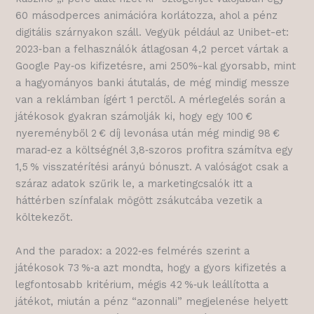
60 másodperces animációra korlátozza, ahol a pénz
digitális szárnyakon száll. Vegyük például az Unibet-et:
2023‑ban a felhasználók átlagosan 4,2 percet vártak a
Google Pay‑os kifizetésre, ami 250%-kal gyorsabb, mint
a hagyományos banki átutalás, de még mindig messze
van a reklámban ígért 1 perctől. A mérlegelés során a
játékosok gyakran számolják ki, hogy egy 100 €
nyereményből 2 € díj levonása után még mindig 98 €
marad‑ez a költségnél 3,8‑szoros profitra számítva egy
1,5 % visszatérítési arányú bónuszt. A valóságot csak a
száraz adatok szűrik le, a marketingcsalók itt a
háttérben színfalak mögött zsákutcába vezetik a
költekezőt.
And the paradox: a 2022‑es felmérés szerint a
játékosok 73 %‑a azt mondta, hogy a gyors kifizetés a
legfontosabb kritérium, mégis 42 %‑uk leállította a
játékot, miután a pénz “azonnali” megjelenése helyett