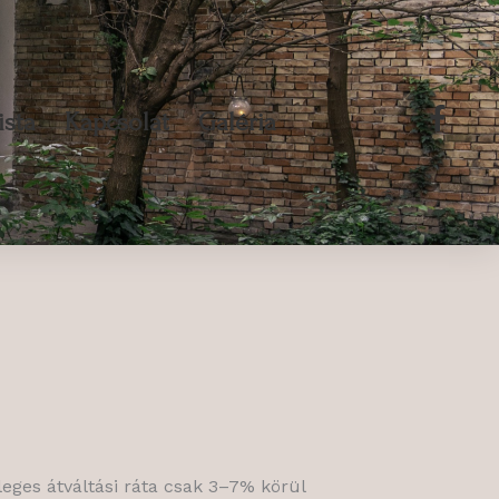
ista
Kapcsolat
Galéria
eges átváltási ráta csak 3–7% körül