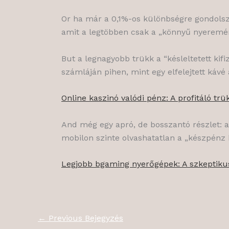
Or ha már a 0,1%-os különbségre gondolsz,
amit a legtöbben csak a „könnyű nyeremé
But a legnagyobb trükk a “késleltetett kif
számláján pihen, mint egy elfelejtett kávé
Online kaszinó valódi pénz: A profitáló tr
And még egy apró, de bosszantó részlet: a 
mobilon szinte olvashatatlan a „készpénz 
Legjobb bgaming nyerőgépek: A szkeptikus
←
Previous Bejegyzés