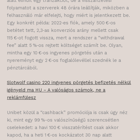
alatt elindít egy tranzakciót, de a visszafizetési
folyamatot a szerverek 48 órára leállítják, miközben a
felhasználó már elfelejti, hogy miért is jelentkezett be.
Egy konkrét példa: 2022‑es fiók, amely 500 €‑os
betétet tett, 2,3‑as konverziós arány mellett csak
115 €‑ot fogott vissza, mert a rendszer a “withdrawal
fee” alatt 5 %‑os rejtett költséget számít be. Olyan,
mintha egy 10 €‑os ingyenes pörgetés után a
nyereményt egy 2 €‑os foglalólevéllel szednék le a
pénztárcából.
Slotwolf casino 220 ingyenes pörgetés befizetés nélkül
igényeld ma HU – A valóságos számok, ne a
reklámfülesz
Unibet közül a “cashback” promóciója is csak úgy néz
ki, mint egy 99 %-os valószínűségű szerencsétlen
cselekedet: a havi 100 € visszatérítést csak akkor
kapod, ha a heti 1 €‑os kockázatot 30 nap alatt