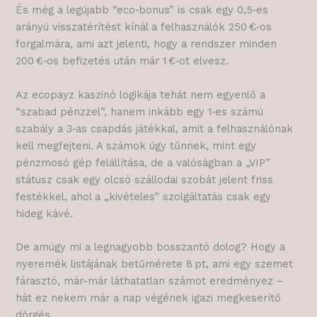
És még a legújabb “eco‑bonus” is csak egy 0,5‑es
arányú visszatérítést kínál a felhasználók 250 €‑os
forgalmára, ami azt jelenti, hogy a rendszer minden
200 €‑os befizetés után már 1 €‑ot elvesz.
Az ecopayz kaszinó logikája tehát nem egyenlő a
“szabad pénzzel”, hanem inkább egy 1‑es számú
szabály a 3‑as csapdás játékkal, amit a felhasználónak
kell megfejteni. A számok úgy tűnnek, mint egy
pénzmosó gép felállítása, de a valóságban a „VIP”
státusz csak egy olcsó szállodai szobát jelent friss
festékkel, ahol a „kivételes” szolgáltatás csak egy
hideg kávé.
De amúgy mi a legnagyobb bosszantó dolog? Hogy a
nyeremék listájának betűmérete 8 pt, ami egy szemet
fárasztó, már-már láthatatlan számot eredményez –
hát ez nekem már a nap végének igazi megkeserítő
dörgés.