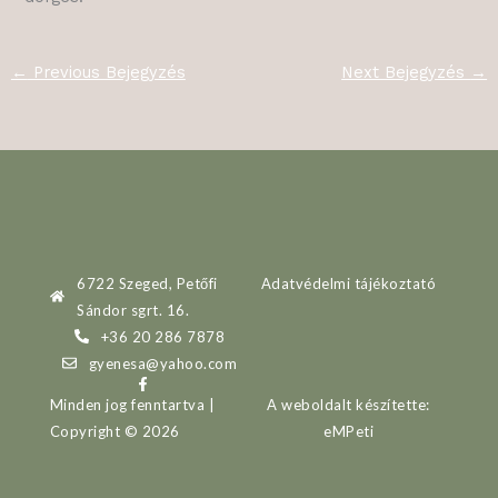
←
Previous Bejegyzés
Next Bejegyzés
→
6722 Szeged, Petőfi
Adatvédelmi tájékoztató
Sándor sgrt. 16.
+36 20 286 7878
gyenesa@yahoo.com
Minden jog fenntartva |
A weboldalt készítette:
Copyright © 2026
eMPeti