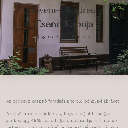
Skip
Gyenes Andrea
to
content
Csend Kapuja
Jóga és ÉletmódMűhely
Az ecopayz kaszinó fáradságig terelő pénzügyi ábrákat
Az első sorban már látszik, hogy a legtöbb magyar
játékos egy 45 % –os átlagos átutalási díjat is hajlandó
befogadni, ha a promóció „ingyenes” pénzétől várják a