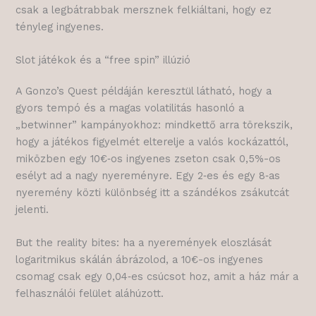
csak a legbátrabbak mersznek felkiáltani, hogy ez
tényleg ingyenes.
Slot játékok és a “free spin” illúzió
A Gonzo’s Quest példáján keresztül látható, hogy a
gyors tempó és a magas volatilitás hasonló a
„betwinner” kampányokhoz: mindkettő arra törekszik,
hogy a játékos figyelmét elterelje a valós kockázattól,
miközben egy 10€‑os ingyenes zseton csak 0,5%-os
esélyt ad a nagy nyereményre. Egy 2‑es és egy 8‑as
nyeremény közti különbség itt a szándékos zsákutcát
jelenti.
But the reality bites: ha a nyeremények eloszlását
logaritmikus skálán ábrázolod, a 10€-os ingyenes
csomag csak egy 0,04‑es csúcsot hoz, amit a ház már a
felhasználói felület aláhúzott.