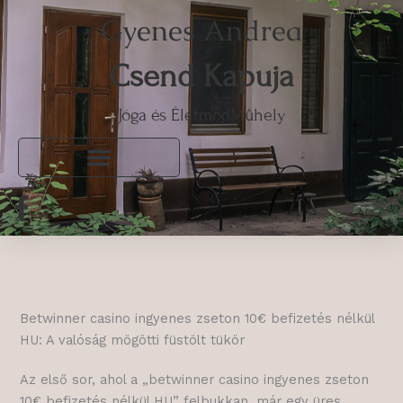
Skip
Gyenes Andrea
to
content
Csend Kapuja
Jóga és ÉletmódMűhely
Betwinner casino ingyenes zseton 10€ befizetés nélkül
HU: A valóság mögötti füstölt tükör
Az első sor, ahol a „betwinner casino ingyenes zseton
10€ befizetés nélkül HU” felbukkan, már egy üres