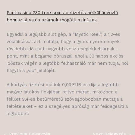
Punt casino 230 free spins befizetés nélkül üdvözlő
bónusz: A valós számok mögötti színfalak
Egyedül a legújabb slot gép, a “Mystic Reel”, a 1,2-es
volatilitással azt mutatja, hogy a gyors nyeremények
rövidebb idő alatt nagyobb veszteségekkel járnak –
pont, mint a bcgame bónuszai, ahol a 30 napos akciós
időszak végén a legtöbb felhasználó már nem tudja, hol
hagyta a „vip” jelölőjét.
A kártyás fizetési módok 0,03 EUR‑es díja a legtöbb
magyar játékos fiókjában rejtve marad, miközben a
felület 9,4‑es betűméretű szövegdobozban mutatja a
feltételeket – ez a szegélyes apróság már felidegesíti a
legtöbbet.
←
Previous Bejegyzés
Next Bejegyzés
→