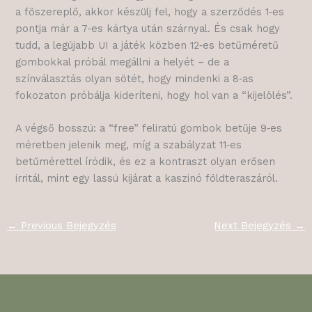
a főszereplő, akkor készülj fel, hogy a szerződés 1‑es
pontja már a 7‑es kártya után szárnyal. És csak hogy
tudd, a legújabb UI a játék közben 12‑es betűméretű
gombokkal próbál megállni a helyét – de a
színválasztás olyan sötét, hogy mindenki a 8‑as
fokozaton próbálja kideríteni, hogy hol van a “kijelölés”.
A végső bosszú: a “free” feliratú gombok betűje 9‑es
méretben jelenik meg, míg a szabályzat 11‑es
betűmérettel íródik, és ez a kontraszt olyan erősen
irritál, mint egy lassú kijárat a kaszinó földteraszáról.
←
Previous Bejegyzés
Next Bejegyzés
→