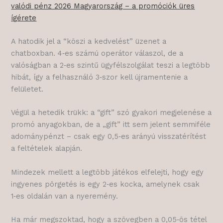
valódi pénz 2026 Magyarország – a promóciók üres
ígérete
A hatodik jel a “köszi a kedvelést” üzenet a
chatboxban. 4‑es számú operátor válaszol, de a
valóságban a 2‑es szintű ügyfélszolgálat teszi a legtöbb
hibát, így a felhasználó 3‑szor kell újramentenie a
felületet.
Végül a hetedik trükk: a “gift” szó gyakori megjelenése a
promó anyagokban, de a „gift” itt sem jelent semmiféle
adománypénzt – csak egy 0,5‑es arányú visszatérítést
a feltételek alapján.
Mindezek mellett a legtöbb játékos elfelejti, hogy egy
ingyenes pörgetés is egy 2‑es kocka, amelynek csak
1‑es oldalán van a nyeremény.
Ha már megszoktad, hogy a szövegben a 0,05‑ös tétel